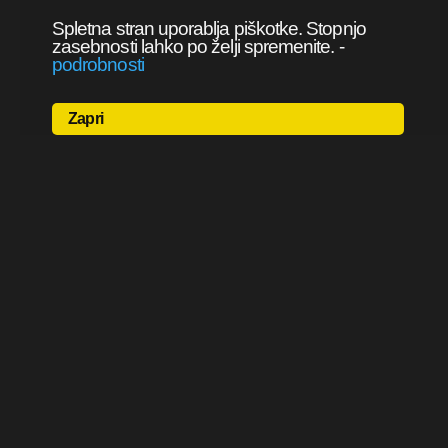
Spletna stran uporablja piškotke. Stopnjo
zasebnosti lahko po želji spremenite.
-
podrobnosti
Zapri