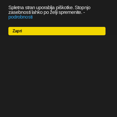
Spletna stran uporablja piškotke. Stopnjo
zasebnosti lahko po želji spremenite.
-
podrobnosti
Zapri