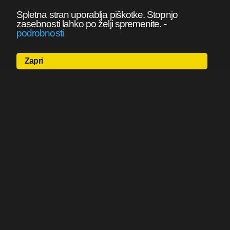
Spletna stran uporablja piškotke. Stopnjo
zasebnosti lahko po želji spremenite.
-
podrobnosti
Zapri