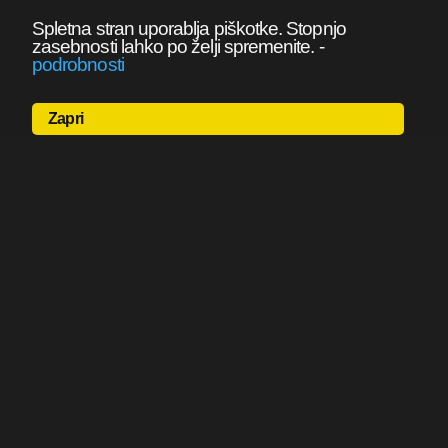
Spletna stran uporablja piškotke. Stopnjo
zasebnosti lahko po želji spremenite.
-
podrobnosti
Zapri