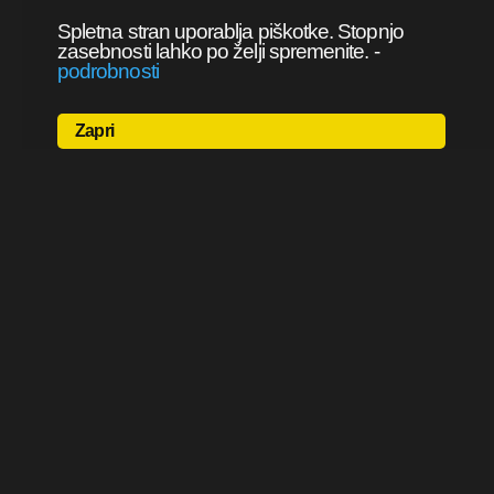
Spletna stran uporablja piškotke. Stopnjo
zasebnosti lahko po želji spremenite.
-
podrobnosti
Zapri