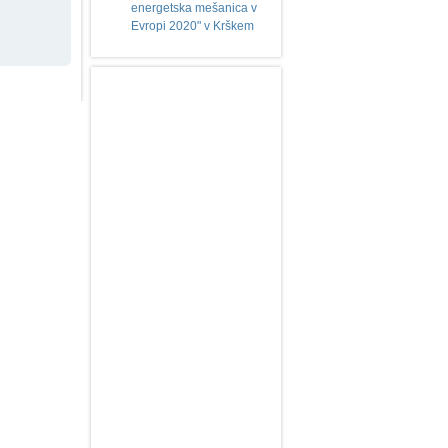
energetska mešanica v
Evropi 2020" v Krškem