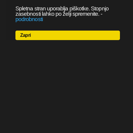
Spletna stran uporablja piškotke. Stopnjo
zasebnosti lahko po želji spremenite.
-
podrobnosti
Zapri