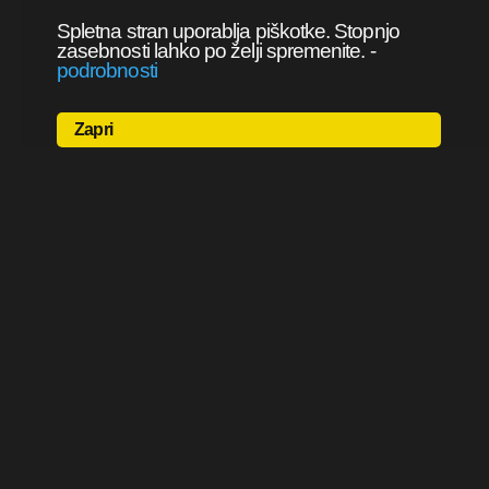
Spletna stran uporablja piškotke. Stopnjo
zasebnosti lahko po želji spremenite.
-
podrobnosti
Zapri