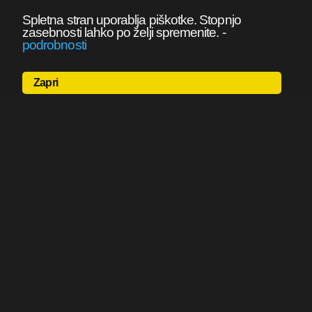
Spletna stran uporablja piškotke. Stopnjo
zasebnosti lahko po želji spremenite.
-
podrobnosti
Zapri