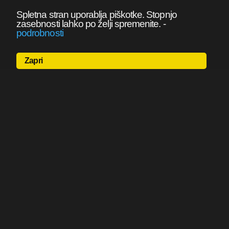
Spletna stran uporablja piškotke. Stopnjo
zasebnosti lahko po želji spremenite.
-
podrobnosti
Zapri