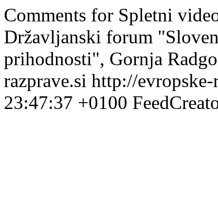
Comments for Spletni vide
Državljanski forum "Sloven
prihodnosti", Gornja Radgon
razprave.si
http://evropske-
23:47:37 +0100
FeedCreato